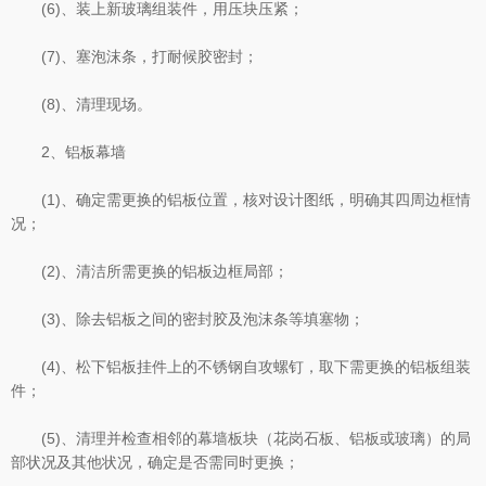
(6)、装上新玻璃组装件，用压块压紧；
(7)、塞泡沫条，打耐候胶密封；
(8)、清理现场。
2、铝板幕墙
(1)、确定需更换的铝板位置，核对设计图纸，明确其四周边框情
况；
(2)、清洁所需更换的铝板边框局部；
(3)、除去铝板之间的密封胶及泡沫条等填塞物；
(4)、松下铝板挂件上的不锈钢自攻螺钉，取下需更换的铝板组装
件；
(5)、清理并检查相邻的幕墙板块（花岗石板、铝板或玻璃）的局
部状况及其他状况，确定是否需同时更换；