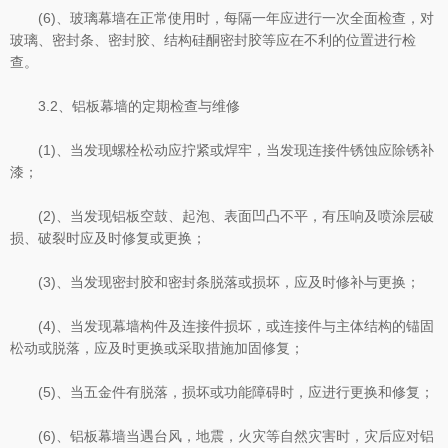
(6)、玻璃幕墙在正常使用时，每隔一年应进行一次全面检查，对
玻璃、密封条、密封胶、结构硅酮密封胶等应在不利的位置进行检
查。
3.2、铝板幕墙的定期检查与维修
(1)、当发现螺栓松动应拧紧或焊牢，当发现连接件锈蚀应除锈补
漆；
(2)、当发现铝板空鼓、起泡、表面凹凸不平，有压响及喷涂层破
损、破裂时应及时修复或更换；
(3)、当发现密封胶和密封条脱落或损坏，应及时修补与更换；
(4)、当发现幕墙构件及连接件损坏，或连接件与主体结构的锚固
松动或脱落，应及时更换或采取措施加固修复；
(5)、当五金件有脱落，损坏或功能障碍时，应进行更换和修复；
(6)、铝板幕墙当遇台风，地震，火灾等自然灾害时，灾后应对铝