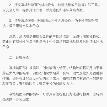
2、清洗幕墙外墙面的机械设备（如清洗机或吊篮等）和工具，
应安全可靠、操作灵活方便，以免擦伤和碰坏幕墙表面。
3、清洗幕墙应选用对玻璃及构件无腐蚀作用的中性清洁剂清
洗，最后用清水洗刷干净。
注意：清洗玻璃和铝合金件的中性清洁剂，应进行腐蚀性检验。
禁止用有腐蚀性的清洁剂清洗！中性清洁剂清洗后应及时用清水冲洗
干净。
二、目视检查
幕墙墙面部件被损坏，例如玻璃的镀层，结构胶的损坏是由于暴
露在大气中的结果，例如石油化学烟雾、臭氧、潮气及紫外光辐射的
作用。部件损坏的速度和它的化学成分、物理结构与有害作用的剧烈
程度有关，查明原因后，确定更换的时间及方法。
幕墙墙面部件的损坏，可以用目视检查的方法进行检测，应特别
强调以下各项因素：