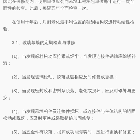
因此在保修期内，使用单位应会同幕墙工程承包单位每年进行一次全
面性的检查。此后，每隔五年全面检查一次。
在使用十年后，对耐老化最不利位置的硅酮结构胶进行粘结性检
验。
3.1、玻璃幕墙的定期检查与维修
(1)、当发现螺栓松动应拧紧或焊牢，当发现连接件锈蚀应除锈补
漆；
(2)、当发现玻璃松动、脱落及破损应及时修复或更换；
(3)、当发现密封胶和密封条脱落、老化或损坏，应及时修补与更
换；
(4)、当发现幕墙构件及连接件损坏，或连接件与主体结构的锚固
松动或脱落，应及时更换或采取措施加固修复；
(5)、当五金件有脱落，损坏或功能障碍时，应进行更换和修复；