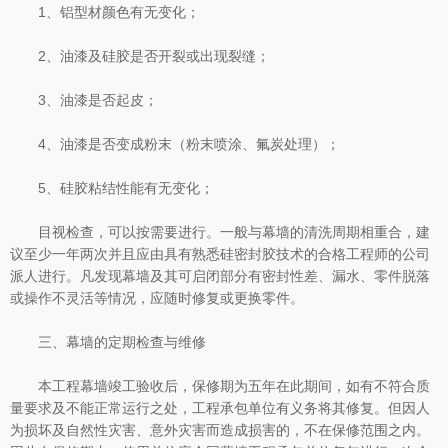
1、铝型材颜色有无变化；
2、油漆及硅胶是否开裂或出现裂缝；
3、油漆是否起皮；
4、油漆是否变成粉末（粉末喷涂、氟炭处理）；
5、硅胶粘结性能有无变化；
目视检查，可以按需要进行。一般与幕墙的清洗周期相重合，建
议至少一年两次并且应由具有熟悉硅密封胶技术的合格工程师的公司
派人进行。凡发现幕墙及其可启闭部分有密封性差、漏水、零件脱落
或操作不灵活等情况，应随时修复或更换零件。
三、幕墙的定期检查与维修
本工程幕墙竣工验收后，保修期为五年在此期间，如有不符合质
量要求及不能正常运行之处，工程承包单位有义务将其修复。但因人
为损坏及自然性灾害、意外灾害而造成损害的，不在保修范围之内。